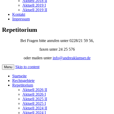
Aktuell 2018 II
Aktuell 2019 I
Aktuell 2019 II
Kontakt
Impressum
Repetitorium
Bei Fragen bitte anrufen unter 0228/21 59 56,
faxen unter 24 25 576
oder mailen unter
info@andreaklamser.de
Skip to content
Menu
Startseite
Rechtsgebiete
Repetitorium
Aktuell 2026 II
Aktuell 2026 I
Aktuell 2025 II
Aktuell 2025 I
Aktuell 2024 II
Aktuell 2024 I