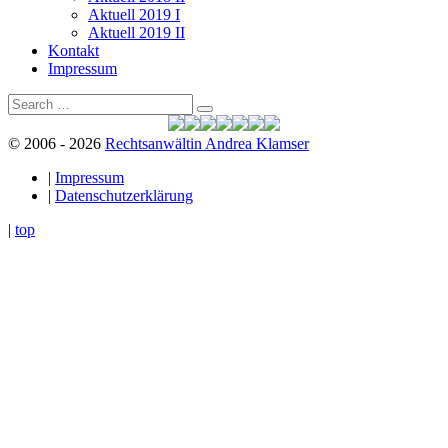
Aktuell 2019 I
Aktuell 2019 II
Kontakt
Impressum
Search
Search
for:
© 2006 - 2026
Rechtsanwältin Andrea Klamser
|
Impressum
|
Datenschutzerklärung
|
top