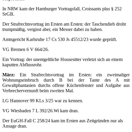
In NRW kam der Hamburger Vortragsfall, Croissants plus § 252
SrGB.
Der Strafrechtsvortrag im Ersten am Ersten: der Taschendieb droht
trumpmäßig, vergisst aber, ein Messer dabei zu haben.
Amtsgericht Karlsruhe 17 Cs 530 Js 45512/23 wurde geprüft.
VG Bremen 6 V 664/26.
Ein Vortrag: der unentgeltliche Housesitter verletzt sich an einem
kaputten Abflussrohr.
März:
Ein Strafrechtsvortrag im Ersten: ein zweimaliger
Wohnungseinbruch durch B bei der Tante des A mit
Gewaltphantasien durchs offene Küchenfenster und Aufgabe aus
Verbrechervernunft beim zweiten Mal.
LG Hannover 99 KLs 3/25 war zu kennen.
VG Wiesbaden 7 L 392/26.Wi kam dran.
Der EuGH-Fall C 258/24 kam im Ersten aus Zeitgründen nur als
Ansage dran.