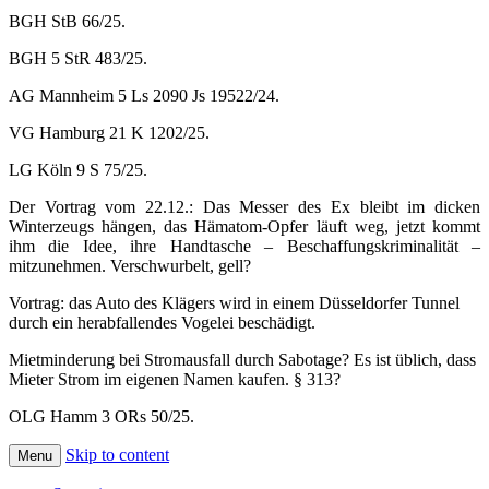
BGH StB 66/25.
BGH 5 StR 483/25.
AG Mannheim 5 Ls 2090 Js 19522/24.
VG Hamburg 21 K 1202/25.
LG Köln 9 S 75/25.
Der Vortrag vom 22.12.: Das Messer des Ex bleibt im dicken
Winterzeugs hängen, das Hämatom-Opfer läuft weg, jetzt kommt
ihm die Idee, ihre Handtasche – Beschaffungskriminalität –
mitzunehmen. Verschwurbelt, gell?
Vortrag: das Auto des Klägers wird in einem Düsseldorfer Tunnel
durch ein herabfallendes Vogelei beschädigt.
Mietminderung bei Stromausfall durch Sabotage? Es ist üblich, dass
Mieter Strom im eigenen Namen kaufen. § 313?
OLG Hamm 3 ORs 50/25.
Skip to content
Menu