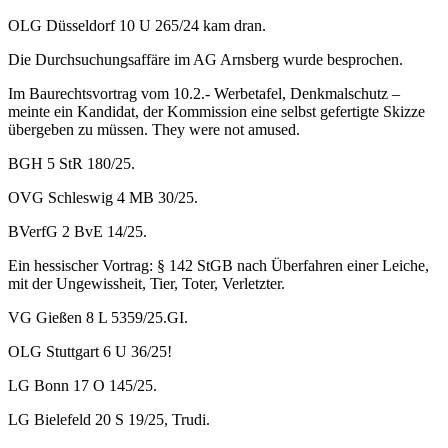
OLG Düsseldorf 10 U 265/24 kam dran.
Die Durchsuchungsaffäre im AG Arnsberg wurde besprochen.
Im Baurechtsvortrag vom 10.2.- Werbetafel, Denkmalschutz –
meinte ein Kandidat, der Kommission eine selbst gefertigte Skizze
übergeben zu müssen. They were not amused.
BGH 5 StR 180/25.
OVG Schleswig 4 MB 30/25.
BVerfG 2 BvE 14/25.
Ein hessischer Vortrag: § 142 StGB nach Überfahren einer Leiche,
mit der Ungewissheit, Tier, Toter, Verletzter.
VG Gießen 8 L 5359/25.GI.
OLG Stuttgart 6 U 36/25!
LG Bonn 17 O 145/25.
LG Bielefeld 20 S 19/25, Trudi.