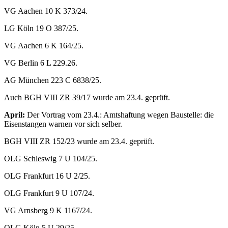
VG Aachen 10 K 373/24.
LG Köln 19 O 387/25.
VG Aachen 6 K 164/25.
VG Berlin 6 L 229.26.
AG München 223 C 6838/25.
Auch BGH VIII ZR 39/17 wurde am 23.4. geprüft.
April:
Der Vortrag vom 23.4.: Amtshaftung wegen Baustelle: die
Eisenstangen warnen vor sich selber.
BGH VIII ZR 152/23 wurde am 23.4. geprüft.
OLG Schleswig 7 U 104/25.
OLG Frankfurt 16 U 2/25.
OLG Frankfurt 9 U 107/24.
VG Arnsberg 9 K 1167/24.
OLG Köln 5 U 29/25.