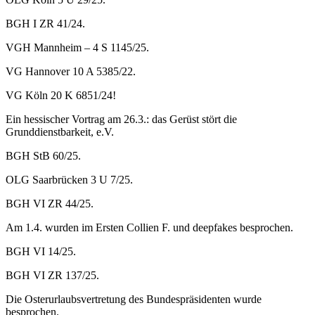
BGH I ZR 41/24.
VGH Mannheim – 4 S 1145/25.
VG Hannover 10 A 5385/22.
VG Köln 20 K 6851/24!
Ein hessischer Vortrag am 26.3.: das Gerüst stört die
Grunddienstbarkeit, e.V.
BGH StB 60/25.
OLG Saarbrücken 3 U 7/25.
BGH VI ZR 44/25.
Am 1.4. wurden im Ersten Collien F. und deepfakes besprochen.
BGH VI 14/25.
BGH VI ZR 137/25.
Die Osterurlaubsvertretung des Bundespräsidenten wurde
besprochen.