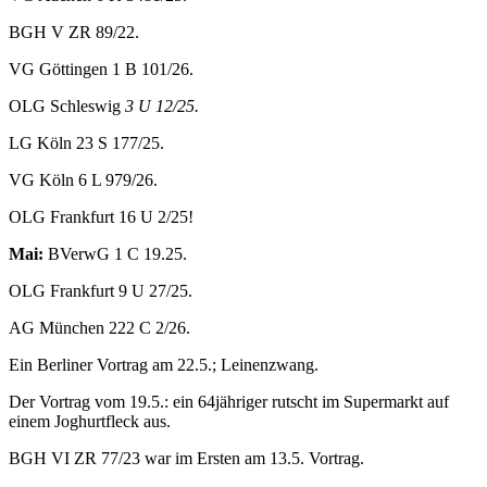
BGH V ZR 89/22.
VG Göttingen 1 B 101/26.
OLG Schleswig
3 U 12/25.
LG Köln 23 S 177/25.
VG Köln 6 L 979/26.
OLG Frankfurt 16 U 2/25!
Mai:
BVerwG 1 C 19.25.
OLG Frankfurt 9 U 27/25.
AG München 222 C 2/26.
Ein Berliner Vortrag am 22.5.; Leinenzwang.
Der Vortrag vom 19.5.: ein 64jähriger rutscht im Supermarkt auf
einem Joghurtfleck aus.
BGH VI ZR 77/23 war im Ersten am 13.5. Vortrag.