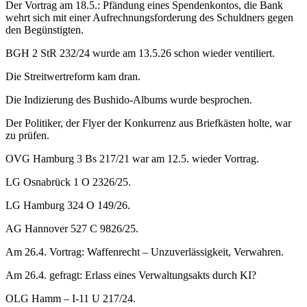
Der Vortrag am 18.5.: Pfändung eines Spendenkontos, die Bank
wehrt sich mit einer Aufrechnungsforderung des Schuldners gegen
den Begünstigten.
BGH 2 StR 232/24 wurde am 13.5.26 schon wieder ventiliert.
Die Streitwertreform kam dran.
Die Indizierung des Bushido-Albums wurde besprochen.
Der Politiker, der Flyer der Konkurrenz aus Briefkästen holte, war
zu prüfen.
OVG Hamburg 3 Bs 217/21 war am 12.5. wieder Vortrag.
LG Osnabrück 1 O 2326/25.
LG Hamburg 324 O 149/26.
AG Hannover 527 C 9826/25.
Am 26.4. Vortrag: Waffenrecht – Unzuverlässigkeit, Verwahren.
Am 26.4. gefragt: Erlass eines Verwaltungsakts durch KI?
OLG Hamm – I-11 U 217/24.