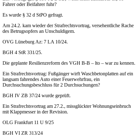
Fahrer oder Beifahrer fuhr?
Es wurde § 32 d StPO gefragt.
Am 24.2. kam wieder der Strafrechtsvortrag, versehentliche Rache
des Betrugsopfers an Unschuldigem.
OVG Lüneburg Az: 7 LA 10/24.
BGH 4 StR 331/25.
Die geplante Resilienzreform des VGH B-B – lto – war zu kennen.
Ein Strafrechtsvortrag: Fußgänger wirft Waschbetonplatten auf ein
langsam fahrendes Auto einer Feuerwehrfrau, ein
Durchsuchungsbeschluss für 2 Durchsuchungen?
BGH IV ZB 37/24 wurde geprüft.
Ein Strafrechtsvortrag am 27.2., missglückter Wohnungseinbruch
mit Klappmesser in der Revision.
OLG Frankfurt 11 U 9/25
BGH VI ZR 313/24