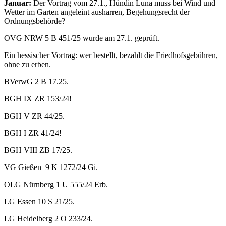
Januar:
Der Vortrag vom 27.1., Hündin Luna muss bei Wind und
Wetter im Garten angeleint ausharren, Begehungsrecht der
Ordnungsbehörde?
OVG NRW 5 B 451/25 wurde am 27.1. geprüft.
Ein hessischer Vortrag: wer bestellt, bezahlt die Friedhofsgebühren,
ohne zu erben.
BVerwG 2 B 17.25.
BGH IX ZR 153/24!
BGH V ZR 44/25.
BGH I ZR 41/24!
BGH VIII ZB 17/25.
VG Gießen 9 K 1272/24 Gi.
OLG Nürnberg 1 U 555/24 Erb.
LG Essen 10 S 21/25.
LG Heidelberg 2 O 233/24.