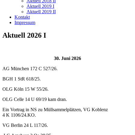
Aktuell 2018 II
Aktuell 2019 I
Aktuell 2019 II
Kontakt
Impressum
Aktuell 2026 I
30. Juni 2026
AG München 172 C 527/26.
BGH 1 StR 618/25.
OLG Köln 15 W 55/26.
OLG Celle 14 U 69/19 kam dran.
Ein Vortrag in NS zu Müllsammelplätzen, VG Koblenz
4 K 1106/24.KO.
VG Berlin 24 L 117/26.