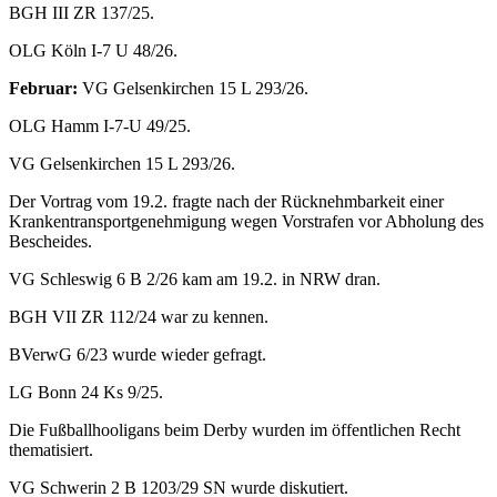
BGH III ZR 137/25.
OLG Köln I-7 U 48/26.
Februar:
VG Gelsenkirchen 15 L 293/26.
OLG Hamm I-7-U 49/25.
VG Gelsenkirchen 15 L 293/26.
Der Vortrag vom 19.2. fragte nach der Rücknehmbarkeit einer
Krankentransportgenehmigung wegen Vorstrafen vor Abholung des
Bescheides.
VG Schleswig 6 B 2/26 kam am 19.2. in NRW dran.
BGH VII ZR 112/24 war zu kennen.
BVerwG 6/23 wurde wieder gefragt.
LG Bonn 24 Ks 9/25.
Die Fußballhooligans beim Derby wurden im öffentlichen Recht
thematisiert.
VG Schwerin 2 B 1203/29 SN wurde diskutiert.